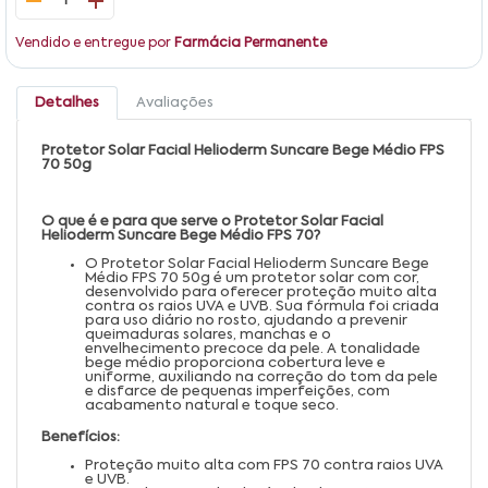
1
Vendido e entregue por
Farmácia Permanente
Detalhes
Avaliações
Protetor Solar Facial Helioderm Suncare Bege Médio FPS
70 50g
O que é e para que serve o Protetor Solar Facial
Helioderm Suncare Bege Médio FPS 70?
O Protetor Solar Facial Helioderm Suncare Bege
Médio FPS 70 50g é um protetor solar com cor,
desenvolvido para oferecer proteção muito alta
contra os raios UVA e UVB. Sua fórmula foi criada
para uso diário no rosto, ajudando a prevenir
queimaduras solares, manchas e o
envelhecimento precoce da pele. A tonalidade
bege médio proporciona cobertura leve e
uniforme, auxiliando na correção do tom da pele
e disfarce de pequenas imperfeições, com
acabamento natural e toque seco.
Benefícios:
Proteção muito alta com FPS 70 contra raios UVA
e UVB.