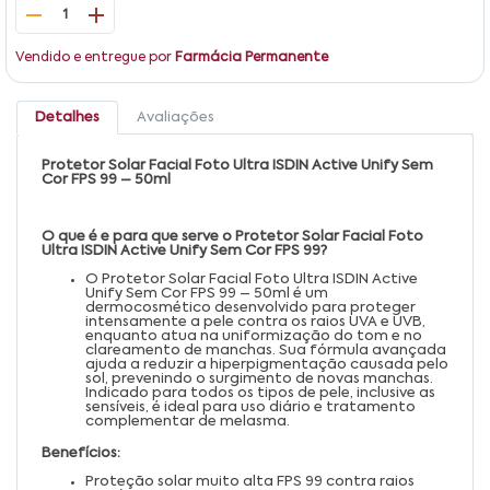
1
Vendido e entregue por
Farmácia Permanente
Detalhes
Avaliações
Protetor Solar Facial Foto Ultra ISDIN Active Unify Sem
Cor FPS 99 – 50ml
O que é e para que serve o Protetor Solar Facial Foto
Ultra ISDIN Active Unify Sem Cor FPS 99?
O Protetor Solar Facial Foto Ultra ISDIN Active
Unify Sem Cor FPS 99 – 50ml é um
dermocosmético desenvolvido para proteger
intensamente a pele contra os raios UVA e UVB,
enquanto atua na uniformização do tom e no
clareamento de manchas. Sua fórmula avançada
ajuda a reduzir a hiperpigmentação causada pelo
sol, prevenindo o surgimento de novas manchas.
Indicado para todos os tipos de pele, inclusive as
sensíveis, é ideal para uso diário e tratamento
complementar de melasma.
Benefícios:
Proteção solar muito alta FPS 99 contra raios