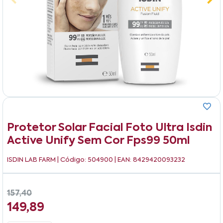
Protetor Solar Facial Foto Ultra Isdin
Active Unify Sem Cor Fps99 50ml
ISDIN LAB FARM
| Código: 504900 | EAN: 8429420093232
157,40
149,89