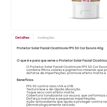
Detalhes
Avaliações
Protetor Solar Facial Cicatricure FPS 50 Cor Escura 40g
O que é e para que serve o Protetor Solar Facial Cicatric
O Protetor Solar Facial Cicatricure FPS 50 Cor Esc
combina filtros solares e pigmentos minerais que 
disfarce de imperfeições, promove efeito matte e
Benefícios:
FPS 50 contra raios UVA e UVB.
Textura leve e de rápida absorção.
Toque seco com efeito matte.
Cobertura tonalizante cor escura, que uniformiza 
Disfarça manchas e pequenas imperfeições.
Ação antioxidante que ajuda a proteger contra radi
Dermatologicamente testado.