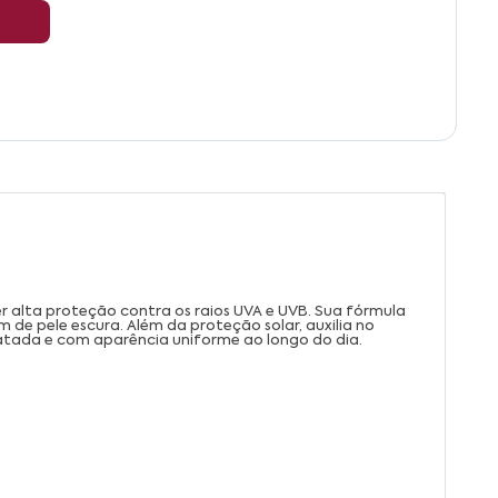
er alta proteção contra os raios UVA e UVB. Sua fórmula
de pele escura. Além da proteção solar, auxilia no
ratada e com aparência uniforme ao longo do dia.