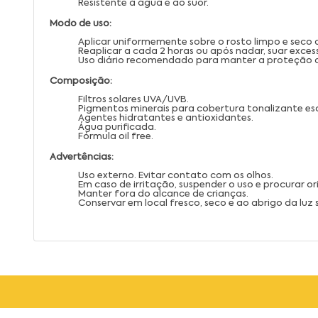
Resistente à água e ao suor.
Modo de uso:
Aplicar uniformemente sobre o rosto limpo e seco 
Reaplicar a cada 2 horas ou após nadar, suar exce
Uso diário recomendado para manter a proteção d
Composição:
Filtros solares UVA/UVB.
Pigmentos minerais para cobertura tonalizante es
Agentes hidratantes e antioxidantes.
Água purificada.
Fórmula oil free.
Advertências:
Uso externo. Evitar contato com os olhos.
Em caso de irritação, suspender o uso e procurar 
Manter fora do alcance de crianças.
Conservar em local fresco, seco e ao abrigo da luz s