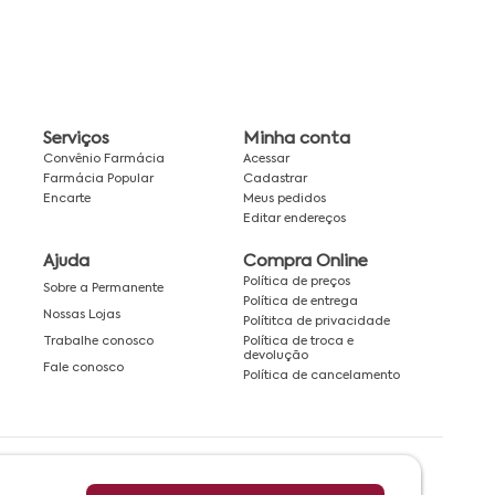
Serviços
Minha conta
Convênio Farmácia
Acessar
Farmácia Popular
Cadastrar
Encarte
Meus pedidos
Editar endereços
Ajuda
Compra Online
Política de preços
Sobre a Permanente
Política de entrega
Nossas Lojas
Polítitca de privacidade
Política de troca e
Trabalhe conosco
devolução
Fale conosco
Política de cancelamento
Rede associada a: