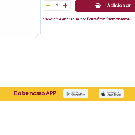
1
Adicionar
Vendido e entregue por
Farmácia Permanente
Baixe nosso APP