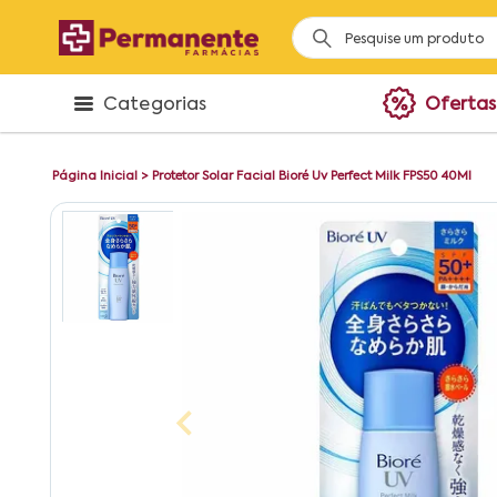
Categorias
Ofertas
Página Inicial
>
Protetor Solar Facial Bioré Uv Perfect Milk FPS50 40Ml