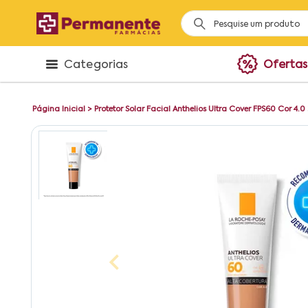
Categorias
Ofertas
Página Inicial
>
Protetor Solar Facial Anthelios Ultra Cover FPS60 Cor 4.