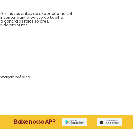
30 minutos antes da exposição ao sol.
intensa, banho ou uso de toalha.
 contra os raios solares.
o do protetor.
ientação médica.
Baixe nosso APP