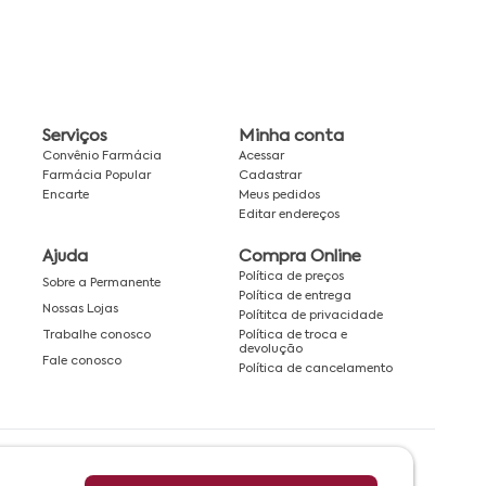
Serviços
Minha conta
Convênio Farmácia
Acessar
Farmácia Popular
Cadastrar
Encarte
Meus pedidos
Editar endereços
Ajuda
Compra Online
Política de preços
Sobre a Permanente
Política de entrega
Nossas Lojas
Polítitca de privacidade
Política de troca e
Trabalhe conosco
devolução
Fale conosco
Política de cancelamento
Rede associada a: