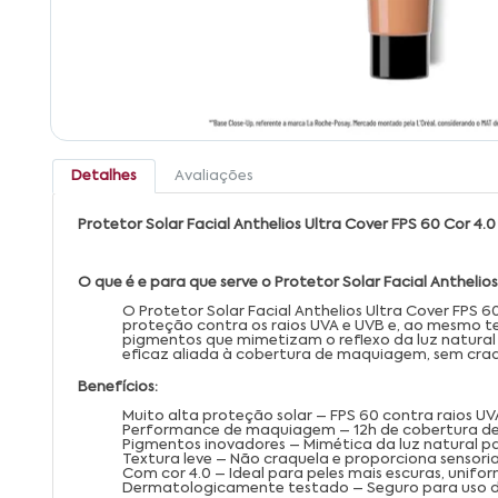
Detalhes
Avaliações
Protetor Solar Facial Anthelios Ultra Cover FPS 60 Cor 4.0
O que é e para que serve o Protetor Solar Facial Anthelios
O Protetor Solar Facial Anthelios Ultra Cover FPS
proteção contra os raios UVA e UVB e, ao mesmo te
pigmentos que mimetizam o reflexo da luz natural
eficaz aliada à cobertura de maquiagem, sem craq
Benefícios:
Muito alta proteção solar – FPS 60 contra raios UV
Performance de maquiagem – 12h de cobertura d
Pigmentos inovadores – Mimética da luz natural 
Textura leve – Não craquela e proporciona sensoria
Com cor 4.0 – Ideal para peles mais escuras, unifo
Dermatologicamente testado – Seguro para uso di