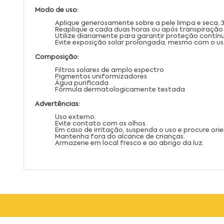
Modo de uso:
Aplique generosamente sobre a pele limpa e seca, 
Reaplique a cada duas horas ou após transpiração 
Utilize diariamente para garantir proteção contínua
Evite exposição solar prolongada, mesmo com o us
Composição:
Filtros solares de amplo espectro
Pigmentos uniformizadores
Água purificada
Fórmula dermatologicamente testada
Advertências:
Uso externo.
Evite contato com os olhos.
Em caso de irritação, suspenda o uso e procure or
Mantenha fora do alcance de crianças.
Armazene em local fresco e ao abrigo da luz.