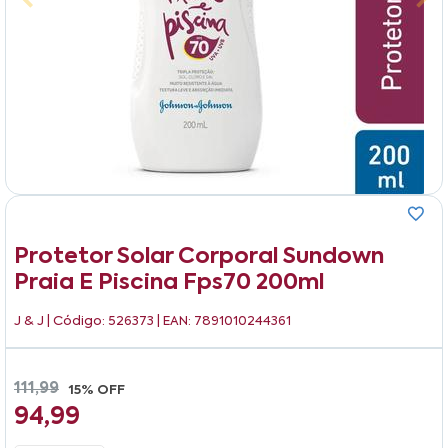
Protetor Solar Corporal Sundown
Praia E Piscina Fps70 200ml
J & J
| Código: 526373 | EAN: 7891010244361
111,99
15% OFF
94,99