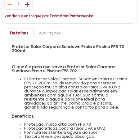
1
Vendido e entregue por
Farmácia Permanente
Detalhes
Avaliações
Protetor Solar Corporal Sundown Praia e Piscina FPS 70
200ml
O que é e para que serve o Protetor Solar Corporal
Sundown Praia e Piscina FPS 70?
O Protetor Solar Corporal Sundown Praia e Piscina
FPS 70 200ml foi desenvolvido para oferecer
proteção muito alta contra os raios UVA e UVB
durante a exposição solar, especialmente em
ambientes com água e suor. Sua fórmula
resistente à água e ao suor é ideal para
atividades ao ar livre, como praia e piscina,
garantindo segurança e conforto para a pele.
Benefícios:
Proteção muito alta com FPS 70
Proteção eficaz contra raios UVA e UVB
Fórmula resistente à água e ao suor
Textura leve e de rápida absorção