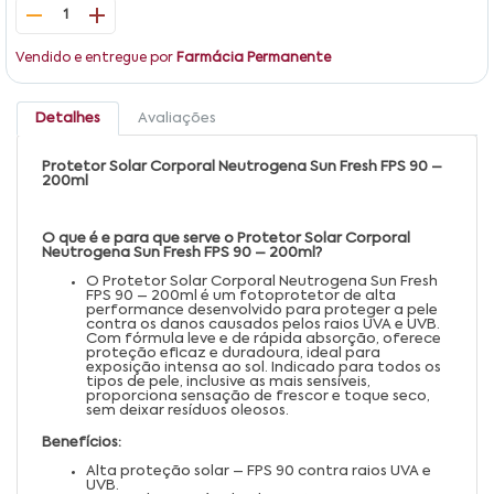
1
Vendido e entregue por
Farmácia Permanente
Detalhes
Avaliações
Protetor Solar Corporal Neutrogena Sun Fresh FPS 90 –
200ml
O que é e para que serve o Protetor Solar Corporal
Neutrogena Sun Fresh FPS 90 – 200ml?
O Protetor Solar Corporal Neutrogena Sun Fresh
FPS 90 – 200ml é um fotoprotetor de alta
performance desenvolvido para proteger a pele
contra os danos causados pelos raios UVA e UVB.
Com fórmula leve e de rápida absorção, oferece
proteção eficaz e duradoura, ideal para
exposição intensa ao sol. Indicado para todos os
tipos de pele, inclusive as mais sensíveis,
proporciona sensação de frescor e toque seco,
sem deixar resíduos oleosos.
Benefícios:
Alta proteção solar – FPS 90 contra raios UVA e
UVB.