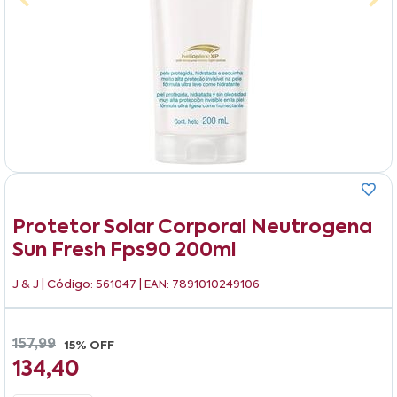
Protetor Solar Corporal Neutrogena
Sun Fresh Fps90 200ml
J & J
| Código: 561047 | EAN: 7891010249106
157,99
15% OFF
134,40