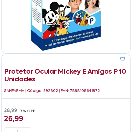
Protetor Ocular Mickey E Amigos P 10
Unidades
SANFARMA
| Código: 592802 | EAN: 7898108641972
28,99
7% OFF
26,99