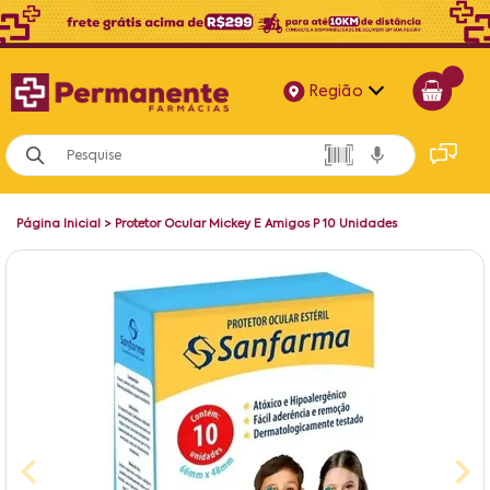
Região
Alagoas
Bahia
Página Inicial
>
Protetor Ocular Mickey E Amigos P 10 Unidades
Paraíba
Pernambuco