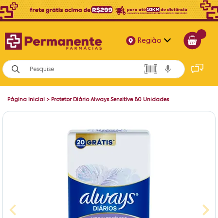
Região
Alagoas
Bahia
Página Inicial
>
Protetor Diário Always Sensitive 80 Unidades
Paraíba
Pernambuco