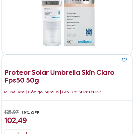
Proteor Solar Umbrella Skin Claro
Fps50 50g
MEGALABS
| Código: 568995 | EAN: 7896026171267
125,97
19% OFF
102,49