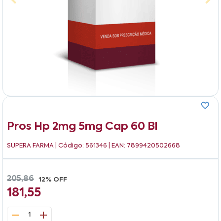
Pros Hp 2mg 5mg Cap 60 Bl
SUPERA FARMA
| Código: 561346 | EAN: 7899420502668
205,86
12% OFF
181,55
1