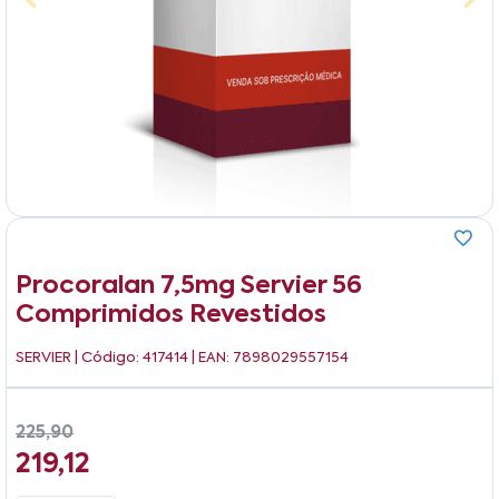
Procoralan 7,5mg Servier 56
Comprimidos Revestidos
SERVIER
| Código: 417414 | EAN: 7898029557154
225,90
219,12