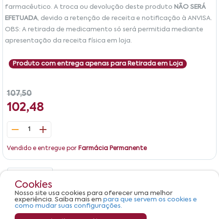
farmacêutico. A troca ou devolução deste produto
NÃO SERÁ
EFETUADA
, devido a retenção de receita e notificação à ANVISA.
OBS: A retirada de medicamento só será permitida mediante
apresentação da receita física em loja.
Produto com entrega apenas para Retirada em Loja
107,50
102,48
1
Vendido e entregue por
Farmácia Permanente
Detalhes
Avaliações
Cookies
Nosso site usa cookies para oferecer uma melhor
Produto não apresenta descrição.
experiência. Saiba mais em
para que servem os cookies e
como mudar suas configurações.