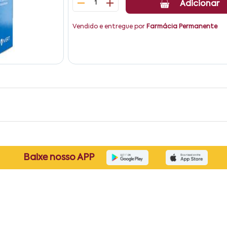
1
Adicionar
Vendido e entregue por
Farmácia Permanente
Baixe nosso APP