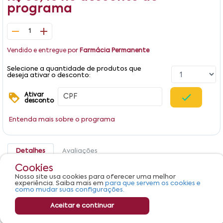
programa
1
Vendido e entregue por
Farmácia Permanente
Selecione a quantidade de produtos que
deseja ativar o desconto:
Ativar
desconto
Entenda mais sobre o programa
Detalhes
Avaliações
Cookies
Produto não apresenta descrição.
Nosso site usa cookies para oferecer uma melhor
experiência. Saiba mais em
para que servem os cookies e
como mudar suas configurações.
Aceitar e continuar
R$ 66,46
Adicionar