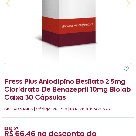
Press Plus Anlodipino Besilato 2 5mg
Cloridrato De Benazepril 10mg Biolab
Caixa 30 Cápsulas
BIOLAB SANUS
| Código: 265790 | EAN: 7896112470526
R$ 83,07
R$ 66,46
no desconto do