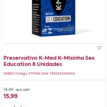
Preservativo K-Med K-Misinha Sex
Education 8 Unidades
CIMED
| Código: 579768 | EAN: 7896523228402
18,99
16% OFF
15,99