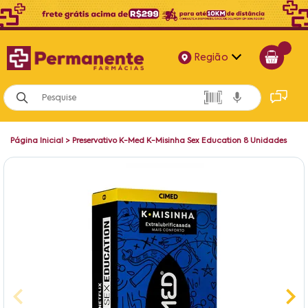
Região
Alagoas
Bahia
Página Inicial
>
Preservativo K-Med K-Misinha Sex Education 8 Unidades
Paraíba
Pernambuco