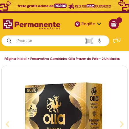
Região
Alagoas
Bahia
Página Inicial
>
Preservativo Camisinha Olla Prazer da Pele - 2 Unidades
Paraíba
Pernambuco