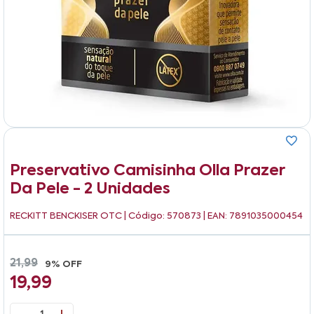
Preservativo Camisinha Olla Prazer
Da Pele - 2 Unidades
RECKITT BENCKISER OTC
| Código: 570873 | EAN: 7891035000454
21,99
9% OFF
19,99