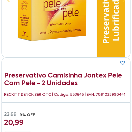
Preservativo Camisinha Jontex Pele
Com Pele - 2 Unidades
RECKITT BENCKISER OTC
| Código: 553645 | EAN: 7891035990441
22,99
9% OFF
20,99