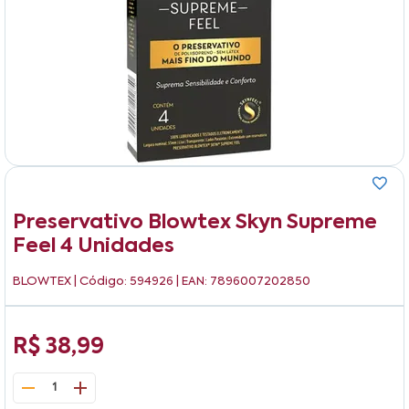
Preservativo Blowtex Skyn Supreme
Feel 4 Unidades
BLOWTEX
| Código: 594926 | EAN: 7896007202850
R$ 38,99
1