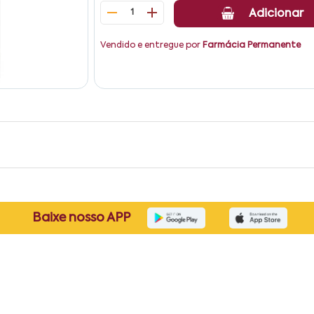
1
Adicionar
Vendido e entregue por
Farmácia Permanente
Baixe nosso APP