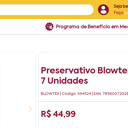
Seja b
Faça
L
Programa de Benefício em M
Preservativo Blowte
7 Unidades
BLOWTEX
| Código: 594924 | EAN: 7896007202
R$ 44,99