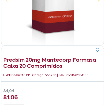
Predsim 20mg Mantecorp Farmasa
Caixa 20 Comprimidos
HYPERMARCAS PP
| Código: 555798 | EAN: 7891142981356
84,04
81,06