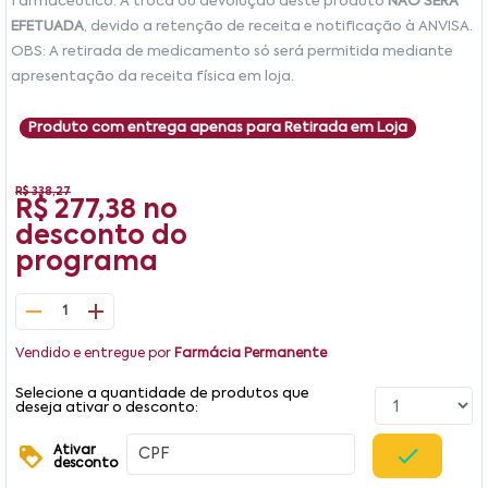
farmacêutico. A troca ou devolução deste produto
NÃO SERÁ
EFETUADA
, devido a retenção de receita e notificação à ANVISA.
OBS: A retirada de medicamento só será permitida mediante
apresentação da receita física em loja.
Produto com entrega apenas para Retirada em Loja
R$ 338,27
R$ 277,38
no
desconto do
programa
1
Vendido e entregue por
Farmácia Permanente
Selecione a quantidade de produtos que
deseja ativar o desconto:
Ativar
desconto