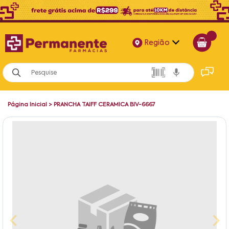
Região
Alagoas
Bahia
Página Inicial
>
PRANCHA TAIFF CERAMICA BIV-6667
Paraíba
Pernambuco