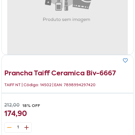
Prancha Taiff Ceramica Biv-6667
TAIFF NT
| Código: 14502 | EAN: 7898994297420
212,00
18% OFF
174,90
1