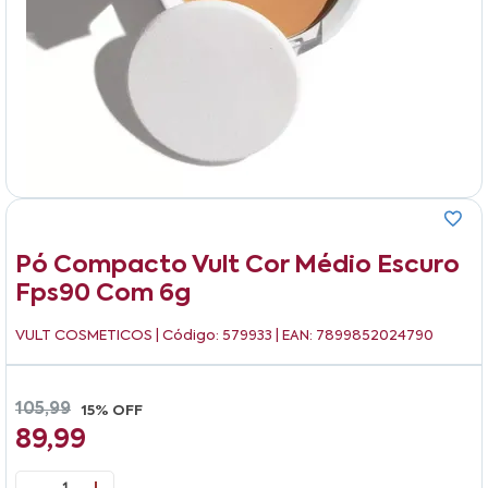
Pó Compacto Vult Cor Médio Escuro
Fps90 Com 6g
VULT COSMETICOS
| Código: 579933 | EAN: 7899852024790
105,99
15% OFF
89,99