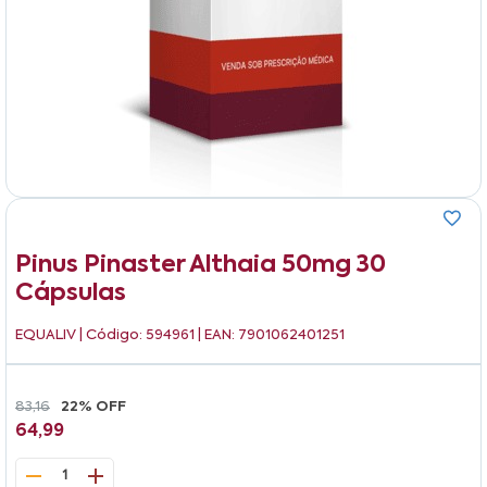
Pinus Pinaster Althaia 50mg 30
Cápsulas
EQUALIV
| Código: 594961 | EAN: 7901062401251
83,16
22% OFF
64,99
1