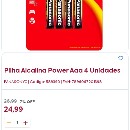
Pilha Alcalina Power Aaa 4 Unidades
PANASONYC
| Código: 589390 | EAN: 7896067201398
26,99
7% OFF
24,99
1