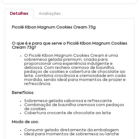
Detalhes
Avaliações
Picolé Kibon Magnum Cookies Cream 73g
O que é e para que serve o Picolé Kibon Magnum Cookies
Cream 73g?
O Picolé Kibon Magnum Cookies Cream é uma
sobremesa gelada premium, criada para
proporcionar uma experiência indulgente e
deliciosa. Com recheio cremoso de baunilha,
pedaços de cookies e cobertura de chocolate ao
leite, combina crocância e cremosidade em cada
mordida, sendo ideal para momentos de prazer e
refrescância.
Benefícios:
Sobremesa gelada saborosa e refrescante
Combinação de baunilha cremosa com pedaços
de cookies
Cobertura crocante de chocolate ao leite
Modo de uso:
Consumir gelado diretamente da embalagem
Ideal para momentos de sobremesa ou lanche