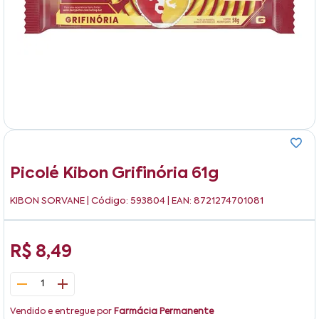
Picolé Kibon Grifinória 61g
KIBON SORVANE
| Código: 593804 | EAN: 8721274701081
R$ 8,49
1
Vendido e entregue por
Farmácia Permanente