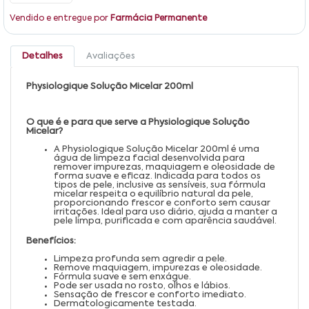
Vendido e entregue por
Farmácia Permanente
Detalhes
Avaliações
Physiologique Solução Micelar 200ml
O que é e para que serve a Physiologique Solução
Micelar?
A Physiologique Solução Micelar 200ml é uma
água de limpeza facial desenvolvida para
remover impurezas, maquiagem e oleosidade de
forma suave e eficaz. Indicada para todos os
tipos de pele, inclusive as sensíveis, sua fórmula
micelar respeita o equilíbrio natural da pele,
proporcionando frescor e conforto sem causar
irritações. Ideal para uso diário, ajuda a manter a
pele limpa, purificada e com aparência saudável.
Benefícios:
Limpeza profunda sem agredir a pele.
Remove maquiagem, impurezas e oleosidade.
Fórmula suave e sem enxágue.
Pode ser usada no rosto, olhos e lábios.
Sensação de frescor e conforto imediato.
Dermatologicamente testada.