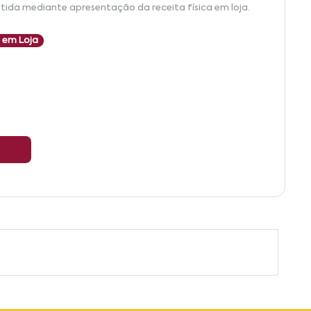
tida mediante apresentação da receita física em loja.
 em Loja