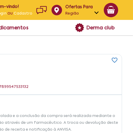
em-vindo!
Ofertas Para
ou
Região
ogin
Cadastro
Alagoas
edicamentos
Derma club
Bahia
Paraíba
Pernambuco
: 7899547533132
rolada e a conclusão da compra será realizada mediante o
ão através de um farmacêutico. A troca ou devolução deste
ão de receita e notificação à ANVISA.