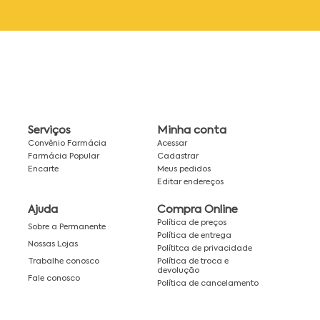
Serviços
Minha conta
Convênio Farmácia
Acessar
Farmácia Popular
Cadastrar
Encarte
Meus pedidos
Editar endereços
Ajuda
Compra Online
Política de preços
Sobre a Permanente
Política de entrega
Nossas Lojas
Polítitca de privacidade
Política de troca e
Trabalhe conosco
devolução
Fale conosco
Política de cancelamento