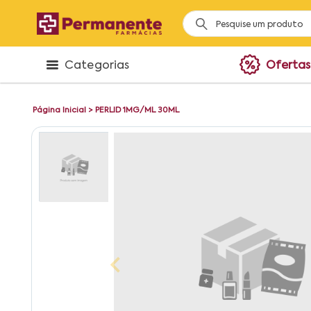
Categorias
Ofertas
Página Inicial
>
PERLID 1MG/ML 30ML