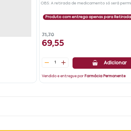
OBS: A retirada de medicamento só será permi
Produto com entrega apenas para Retirada
71,70
69,55
1
Adicionar
Vendido e entregue por
Farmácia Permanente