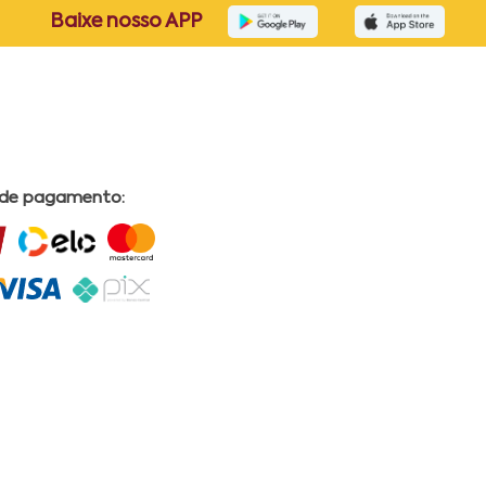
Baixe nosso APP
 de pagamento: