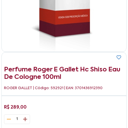
Perfume Roger E Gallet Hc Shiso Eau
De Cologne 100ml
ROGER GALLET
| Código: 592921 | EAN: 3701436912390
R$ 289,00
1