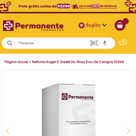
Região
Alagoas
Bahia
Página Inicial
>
Perfume Roger E Gallet Hc Shiso Eau De Cologne 100Ml
Paraíba
Pernambuco