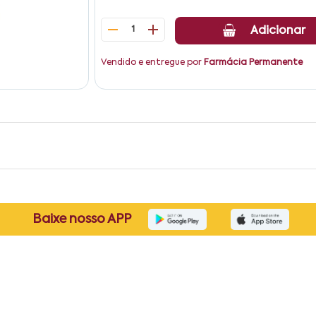
1
Adicionar
Vendido e entregue por
Farmácia Permanente
Baixe nosso APP