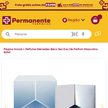
Região
Alagoas
Bahia
Página Inicial
>
Perfume Mercedes-Benz Sea Eau De Parfum Masculino
Paraíba
60Ml
Pernambuco