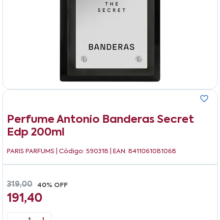
Perfume Antonio Banderas Secret
Edp 200ml
PARIS PARFUMS
| Código: 590318 | EAN: 8411061081068
319,00
40% OFF
191,40