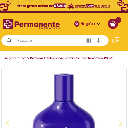
Região
Alagoas
Bahia
Página Inicial
>
Perfume Adidas Vibes Spark Up Eau de Parfum 100Ml
Paraíba
Pernambuco