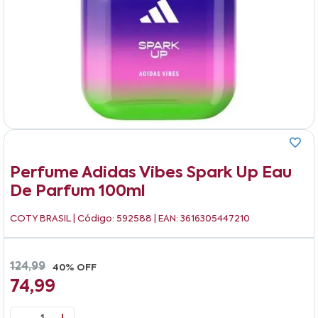
Perfume Adidas Vibes Spark Up Eau
De Parfum 100ml
COTY BRASIL
| Código: 592588 | EAN: 3616305447210
124,99
40% OFF
74,99