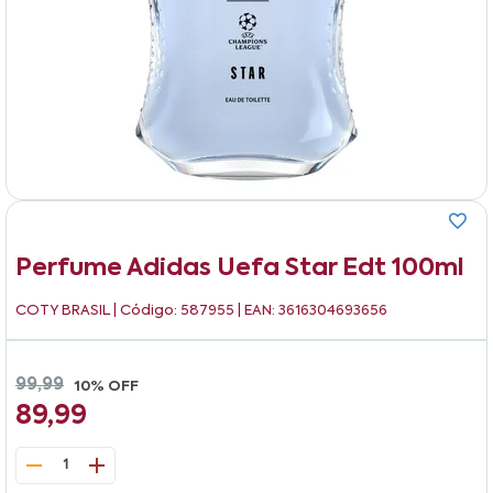
Perfume Adidas Uefa Star Edt 100ml
COTY BRASIL
| Código: 587955 | EAN: 3616304693656
99,99
10% OFF
89,99
1