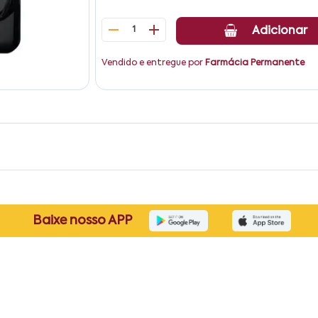
1
Adicionar
Vendido e entregue por
Farmácia Permanente
Baixe nosso APP