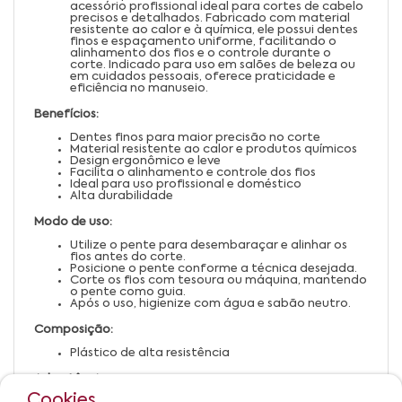
acessório profissional ideal para cortes de cabelo
precisos e detalhados. Fabricado com material
resistente ao calor e à química, ele possui dentes
finos e espaçamento uniforme, facilitando o
alinhamento dos fios e o controle durante o
corte. Indicado para uso em salões de beleza ou
em cuidados pessoais, oferece praticidade e
eficiência no manuseio.
Benefícios:
Dentes finos para maior precisão no corte
Material resistente ao calor e produtos químicos
Design ergonômico e leve
Facilita o alinhamento e controle dos fios
Ideal para uso profissional e doméstico
Alta durabilidade
Modo de uso:
Utilize o pente para desembaraçar e alinhar os
fios antes do corte.
Posicione o pente conforme a técnica desejada.
Corte os fios com tesoura ou máquina, mantendo
o pente como guia.
Após o uso, higienize com água e sabão neutro.
Composição:
Plástico de alta resistência
Advertências:
Cookies