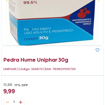
Pedra Hume Uniphar 30g
UNIPHAR
| Código: 566870 | EAN: 7898031310730
11,99
17% OFF
9,99
1