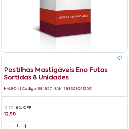
Pastilhas Mastigáveis Eno Futas
Sortidas 8 Unidades
HALEON
| Código: 594827 | EAN: 7896090612031
13,77
6% OFF
12,90
1