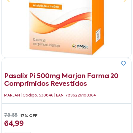
Pasalix Pi 500mg Marjan Farma 20
Comprimidos Revestidos
MARJAN
| Código: 530846 | EAN: 7896226100364
78,65
17% OFF
64,99