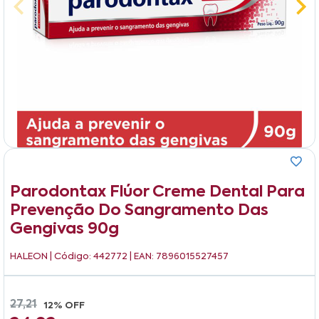
Parodontax Flúor Creme Dental Para
Prevenção Do Sangramento Das
Gengivas 90g
HALEON
| Código: 442772 | EAN: 7896015527457
27,21
12% OFF