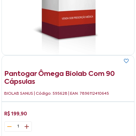
Pantogar Ômega Biolab Com 90
Cápsulas
BIOLAB SANUS
| Código: 595628 | EAN: 7896112410645
R$ 199,90
1