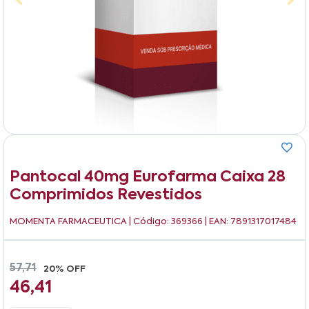
Pantocal 40mg Eurofarma Caixa 28
Comprimidos Revestidos
MOMENTA FARMACEUTICA
| Código: 369366 | EAN: 7891317017484
57,71
20% OFF
46,41