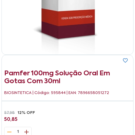
Pamfer 100mg Solução Oral Em
Gotas Com 30ml
BIOSINTETICA
| Código: 595844 | EAN: 7896658051272
57,98
12% OFF
50,85
1