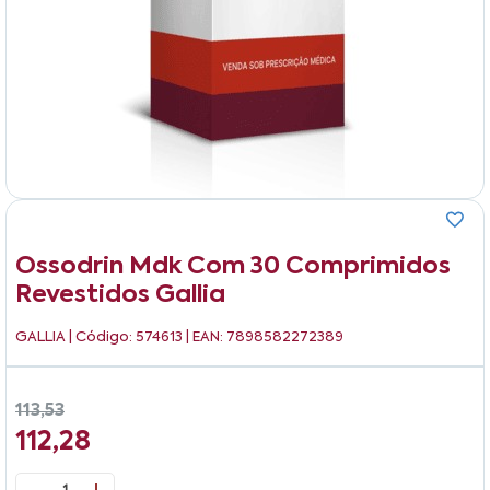
Ossodrin Mdk Com 30 Comprimidos
Revestidos Gallia
GALLIA
| Código: 574613 | EAN: 7898582272389
113,53
112,28