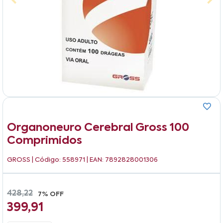
Organoneuro Cerebral Gross 100
Comprimidos
GROSS
| Código: 558971 | EAN: 7892828001306
428,22
7% OFF
399,91