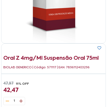
Oral Z 4mg/ml Suspensão Oral 75ml
BIOLAB GENERICO
| Código: 571117 | EAN: 7896112403296
47,97
11% OFF
42,47
1