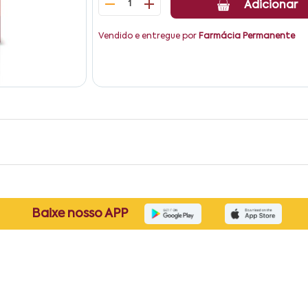
1
Adicionar
Vendido e entregue por
Farmácia Permanente
Baixe nosso APP