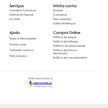
Serviços
Minha conta
Convênio Farmácia
Acessar
Farmácia Popular
Cadastrar
Encarte
Meus pedidos
Editar endereços
Ajuda
Compra Online
Política de preços
Sobre a Permanente
Política de entrega
Nossas Lojas
Polítitca de privacidade
Política de troca e
Trabalhe conosco
devolução
Fale conosco
Política de cancelamento
Rede associada a: