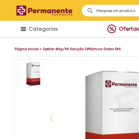
Categorias
Ofertas
Página Inicial
>
Optilar 4Mg/Ml Solução Oftálmica Gotas 5Ml