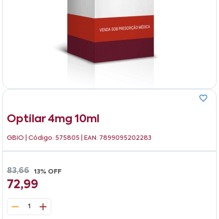
Optilar 4mg 10ml
GBIO
| Código: 575805 | EAN: 7899095202283
83,66
13% OFF
72,99
1